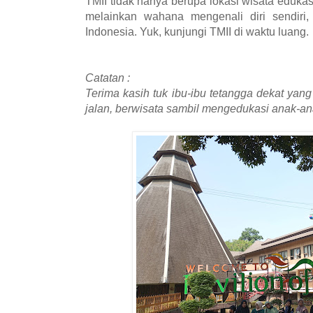
TMII tidak hanya berupa lokasi wisata edukas
melainkan wahana mengenali diri sendiri,
Indonesia. Yuk, kunjungi TMII di waktu luang.
Catatan :
Terima kasih tuk ibu-ibu tetangga dekat yan
jalan, berwisata sambil mengedukasi anak-ana