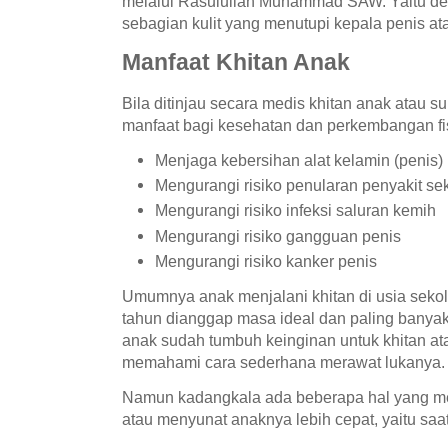
melalui Rasulullah Muhammad SAW. Yaitu 
sebagian kulit yang menutupi kepala penis at
Manfaat Khitan Anak
Bila ditinjau secara medis khitan anak atau s
manfaat bagi kesehatan dan perkembangan fisi
Menjaga kebersihan alat kelamin (penis)
Mengurangi risiko penularan penyakit se
Mengurangi risiko infeksi saluran kemih
Mengurangi risiko gangguan penis
Mengurangi risiko kanker penis
Umumnya anak menjalani khitan di usia sekol
tahun dianggap masa ideal dan paling banyak d
anak sudah tumbuh keinginan untuk khitan at
memahami cara sederhana merawat lukanya
Namun kadangkala ada beberapa hal yang m
atau menyunat anaknya lebih cepat, yaitu saa