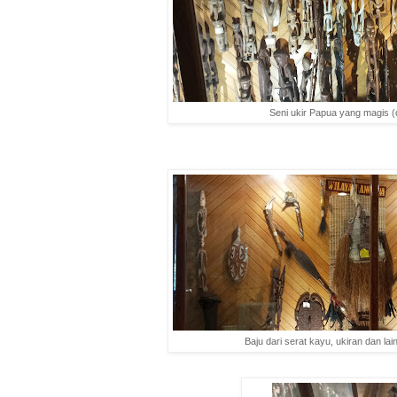
Seni ukir Papua yang magis (
Baju dari serat kayu, ukiran dan lai