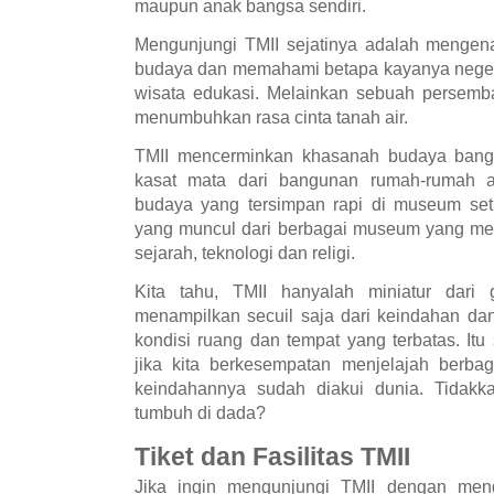
maupun anak bangsa sendiri.
Mengunjungi TMII sejatinya adalah mengenal
budaya dan memahami betapa kayanya negeri
wisata edukasi. Melainkan sebuah persemb
menumbuhkan rasa cinta tanah air.
TMII mencerminkan khasanah budaya bang
kasat mata dari bangunan rumah-rumah a
budaya yang tersimpan rapi di museum set
yang muncul dari berbagai museum yang me
sejarah, teknologi dan religi.
Kita tahu, TMII hanyalah miniatur dari
menampilkan secuil saja dari keindahan da
kondisi ruang dan tempat yang terbatas. It
jika kita berkesempatan menjelajah berbag
keindahannya sudah diakui dunia. Tidakka
tumbuh di dada?
Tiket dan Fasilitas TMII
Jika ingin mengunjungi TMII dengan men