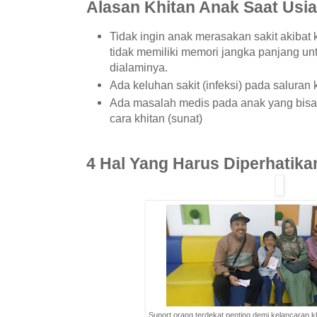
Alasan Khitan Anak Saat Usia
Tidak ingin anak merasakan sakit akibat k
tidak memiliki memori jangka panjang unt
dialaminya.
Ada keluhan sakit (infeksi) pada saluran
Ada masalah medis pada anak yang bis
cara khitan (sunat)
4 Hal Yang Harus Diperhatika
Suport orang terdekat penting demi kelancaran kh