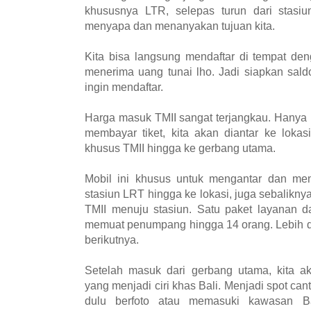
khususnya LTR, selepas turun dari stasiu
menyapa dan menanyakan tujuan kita.
Kita bisa langsung mendaftar di tempat de
menerima uang tunai lho. Jadi siapkan sald
ingin mendaftar.
Harga masuk TMII sangat terjangkau. Hanya 
membayar tiket, kita akan diantar ke lok
khusus TMII hingga ke gerbang utama.
Mobil ini khusus untuk mengantar dan men
stasiun LRT hingga ke lokasi, juga sebalikny
TMII menuju stasiun. Satu paket layanan da
memuat penumpang hingga 14 orang. Lebih da
berikutnya.
Setelah masuk dari gerbang utama, kita a
yang menjadi ciri khas Bali. Menjadi spot can
dulu berfoto atau memasuki kawasan Ba