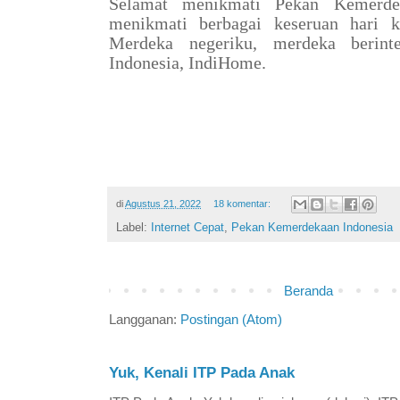
Selamat menikmati Pekan Kemerdek
menikmati berbagai keseruan hari k
Merdeka negeriku, merdeka berinte
Indonesia, IndiHome.
di
Agustus 21, 2022
18 komentar:
Label:
Internet Cepat
,
Pekan Kemerdekaan Indonesia
Beranda
Langganan:
Postingan (Atom)
Yuk, Kenali ITP Pada Anak