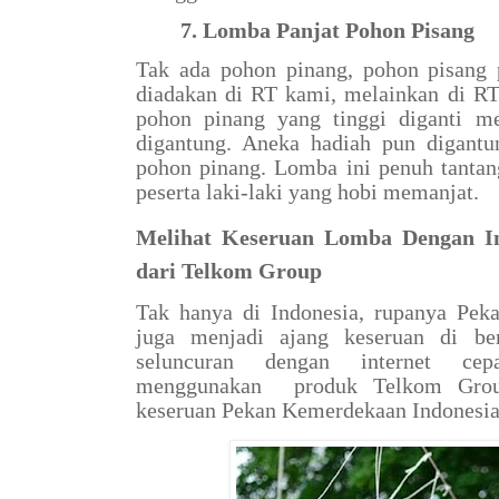
7. Lomba Panjat Pohon Pisang
Tak ada pohon pinang, pohon pisang 
diadakan di RT kami, melainkan di R
pohon pinang yang tinggi diganti m
digantung. Aneka hadiah pun digantu
pohon pinang. Lomba ini penuh tantang
peserta laki-laki yang hobi memanjat.
Melihat Keseruan Lomba Dengan In
dari Telkom Group
Tak hanya di Indonesia, rupanya Pek
juga menjadi ajang keseruan di be
seluncuran dengan internet ce
menggunakan
produk Telkom Grou
keseruan Pekan Kemerdekaan Indonesia d