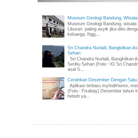
Museum Geologi Bandung, Wisata
Museum Geologi Bandung, wisata e
Liburan paling asyik jika diisi deng
keluarga. Ngg...
Sri Chandra Nurlaili, Bangkitkan 
Sehari
Sri Chandra Nurlaili, Bangkitkan
Seribu Sehari (Foto : IG Sri Chand
asal S...
Cerahkan Desember Dengan Satu K
Aplikasi terbaru myIndiHome, me
(Foto : Fixabay) Desember tahun in
heboh ya...