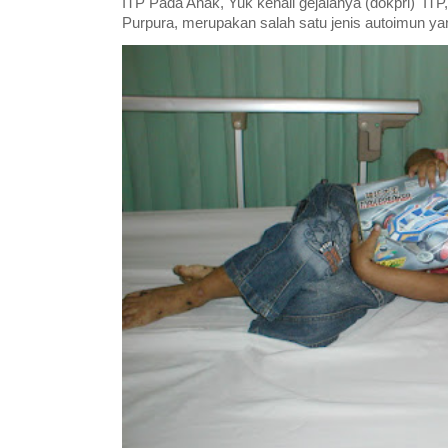
ITP Pada Anak, Yuk kenali gejalanya (dokpri) IT
Purpura, merupakan salah satu jenis autoimun yan