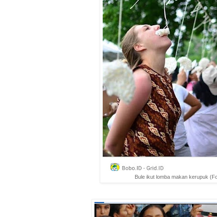
Bule ikut lomba makan kerupuk (Fo