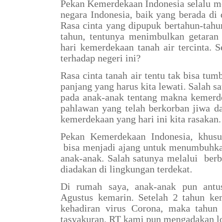
Pekan Kemerdekaan Indonesia selalu m
negara Indonesia, baik yang berada di
Rasa cinta yang dipupuk bertahun-tahu
tahun, tentunya menimbulkan getaran 
hari kemerdekaan tanah air tercinta. S
terhadap negeri ini?
Rasa cinta tanah air tentu tak bisa tum
panjang yang harus kita lewati. Salah 
pada anak-anak tentang makna kemerd
pahlawan yang telah berkorban jiwa 
kemerdekaan yang hari ini kita rasakan.
Pekan Kemerdekaan Indonesia, khusu
bisa menjadi ajang untuk menumbuhkan
anak-anak. Salah satunya melalui
ber
diadakan di lingkungan terdekat.
Di rumah saya, anak-anak pun antu
Agustus kemarin. Setelah 2 tahun kem
kehadiran virus Corona, maka tahun
tasyakuran, RT kami pun mengadakan l