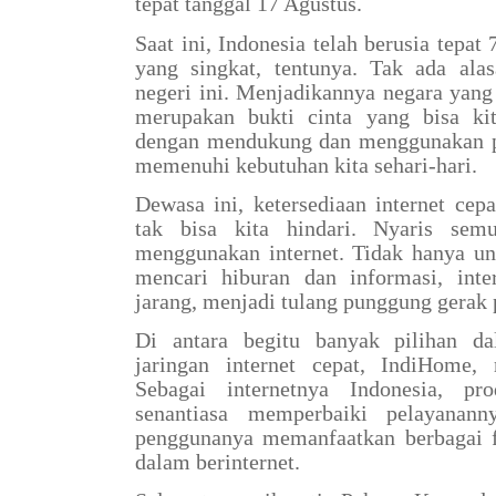
tepat tanggal 17 Agustus.
Saat ini, Indonesia telah berusia tepat
yang singkat, tentunya. Tak ada ala
negeri ini. Menjadikannya negara yang
merupakan bukti cinta yang bisa kit
dengan mendukung dan menggunakan p
memenuhi kebutuhan kita sehari-hari.
Dewasa ini, ketersediaan internet cep
tak bisa kita hindari. Nyaris sem
menggunakan internet. Tidak hanya un
mencari hiburan dan informasi, inte
jarang, menjadi tulang punggung gerak 
Di antara begitu banyak pilihan da
jaringan internet cepat, IndiHome, 
Sebagai internetnya Indonesia, p
senantiasa memperbaiki pelayanann
penggunanya memanfaatkan berbagai f
dalam berinternet.