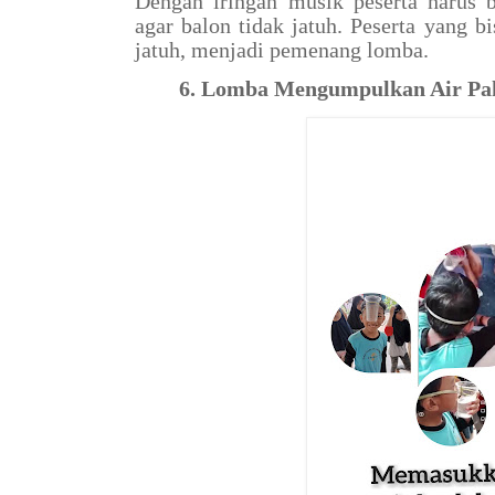
Dengan iringan musik peserta harus 
agar balon tidak jatuh. Peserta yang b
jatuh, menjadi pemenang lomba.
6. Lomba Mengumpulkan Air Pa