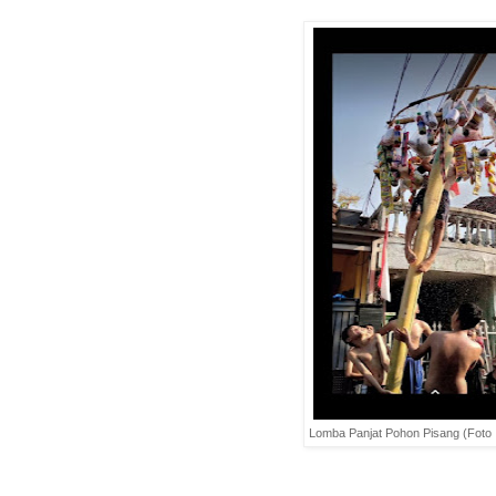
Lomba Panjat Pohon Pisang (Foto