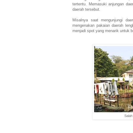
tertentu. Memasuki anjungan dae
daerah tersebut.
Misalnya saat mengunjungi dae
mengenakan pakaian daerah lengk
menjadi spot yang menarik untuk b
Salah