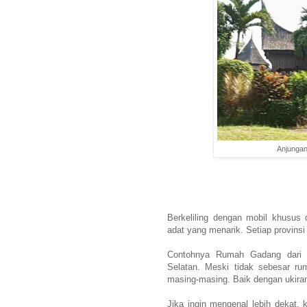
Anjungan
Berkeliling dengan mobil khusus
adat yang menarik. Setiap provin
Contohnya Rumah Gadang dari S
Selatan. Meski tidak sebesar ru
masing-masing. Baik dengan ukir
Jika ingin mengenal lebih dekat, 