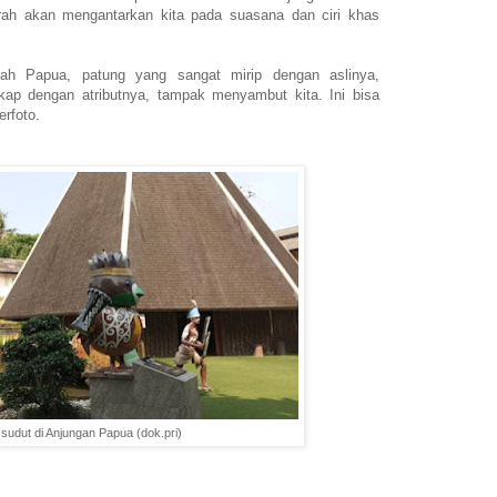
rah akan mengantarkan kita pada suasana dan ciri khas
rah Papua, patung yang sangat mirip dengan aslinya,
ap dengan atributnya, tampak menyambut kita. Ini bisa
erfoto.
 sudut di Anjungan Papua (dok.pri)