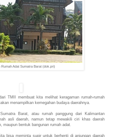
 Rumah Adat Sumatra Barat (dok.pri)
 dari TMII membuat kita melihat keragaman rumah-rumah
si akan menampilkan kemegahan budaya daerahnya.
umatra Barat, atau rumah panggung dari Kalimantan
mah asli daerah, namun tetap mewakili ciri khas daerah
an, maupun bentuk bangunan rumah adat.
kita bisa meminta supir untuk berhenti di anjungan daerah