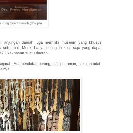
urung Cendrawasih (dok.pri)
ak, anjungan daerah juga memiliki museum yang khusus
a setempat. Meski hanya sebagian kecil saja yang dapat
akili kekhasan suatu daerah.
sejarah. Ada peralatan perang, alat pertanian, pakaian adat,
againya.