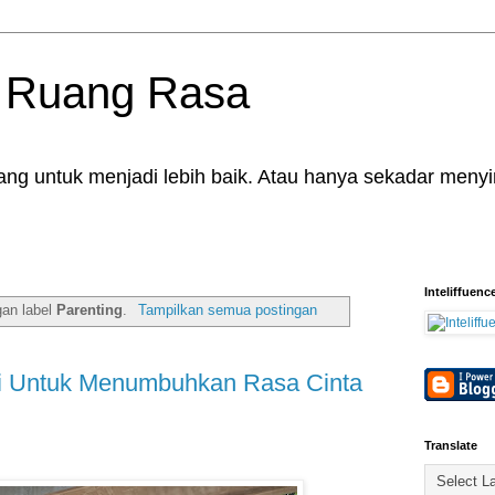
 Ruang Rasa
ng untuk menjadi lebih baik. Atau hanya sekadar menyim
Inteliffuenc
gan label
Parenting
.
Tampilkan semua postingan
si Untuk Menumbuhkan Rasa Cinta
Translate