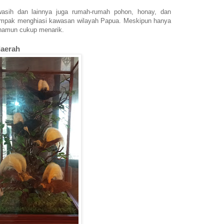
asih dan lainnya juga rumah-rumah pohon, honay, dan
ampak menghiasi kawasan wilayah Papua. Meskipun hanya
 namun cukup menarik.
daerah