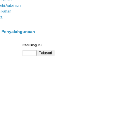
rbi Autoimun
nikahan
ka
 Penyalahgunaan
Cari Blog Ini