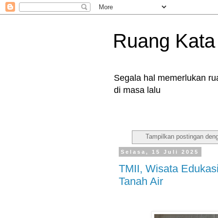
Ruang Kata
Segala hal memerlukan rua
di masa lalu
Tampilkan postingan den
Selasa, 15 Juli 2025
TMII, Wisata Eduka
Tanah Air