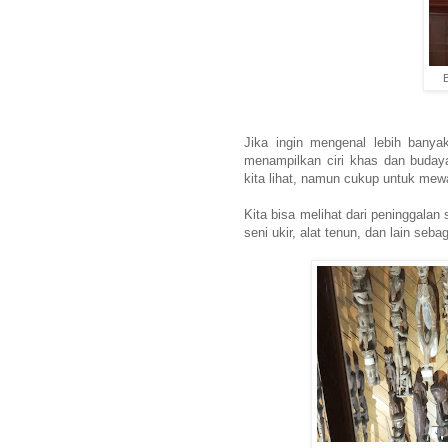
B
Jika ingin mengenal lebih bany
menampilkan ciri khas dan buday
kita lihat, namun cukup untuk mew
Kita bisa melihat dari peninggalan 
seni ukir, alat tenun, dan lain seb