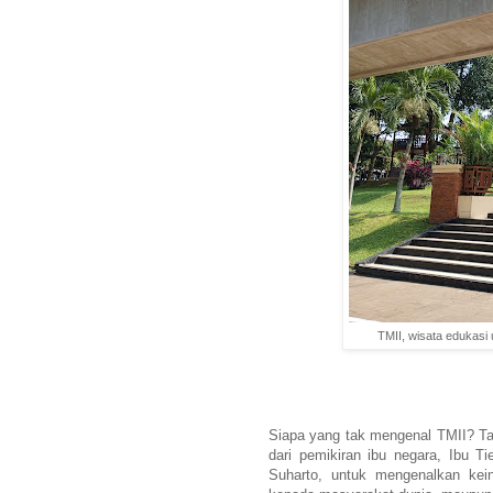
TMII, wisata edukasi
Siapa yang tak mengenal TMII? Ta
dari pemikiran ibu negara, Ibu 
Suharto, untuk mengenalkan ke