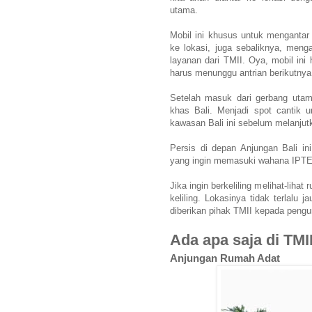
utama.
Mobil ini khusus untuk mengantar
ke lokasi, juga sebaliknya, meng
layanan dari TMII. Oya, mobil in
harus menunggu antrian berikutny
Setelah masuk dari gerbang utam
khas Bali. Menjadi spot cantik 
kawasan Bali ini sebelum melanjut
Persis di depan Anjungan Bali in
yang ingin memasuki wahana IPTE
Jika ingin berkeliling melihat-liha
keliling. Lokasinya tidak terlalu 
diberikan pihak TMII kepada pengu
Ada apa saja di TMI
Anjungan Rumah Adat