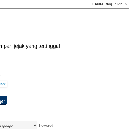
pan jejak yang tertinggal
e
Powered