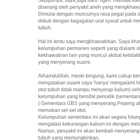
diserang oleh penyakit aneh yang mengkhawati
Dimulai dengan munculnya rasa pegal pada 
diikuti dengan kegagalan urat syaraf untuk m
tubuh.
Hal ini tentu saja mengkhawatirkan. Saya kh
kelumpuhan permanen seperti yang dialami ol
kekhawatiran lain yang muncul akibat ketida
yang menyerang suami.
Alhamdulillah, meski bingung, kami cukup berl
mengatakan suami saya 'hanya' mengalami hi
otot tubuh tidak mampu menyerap kalium) se
kelumpuhan yang bersifat periodik (sementar
(-Sementara GBS yang menyerang Pepeng alm
memakan sel-sel otot.
Kelumpuhan sementara ini akan segera hilang
mengatasi kekurangan kalium ini dengan mel
Namun, penyakit ini akan kembali menyeran
tubuh yang memungkinkan.