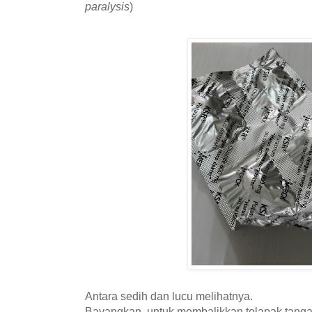
paralysis
)
Antara sedih dan lucu melihatnya.
Bayangkan, untuk membalikkan telapak tanga