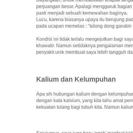
perjuangan besar. Apalagi menggaruk bagian t
pasti menjadi sebuah kemewahan baginya.
Lucu, karena biasanya upaya itu berujung pad
pada ucapan memelas : "tolong dong garukin k
Kondisi ini tidak terlalu mengejutkan bagi say
khawatir. Namun setidaknya pengalaman men
penyakit unik membuat saya lebih tangguh dar
Kalium dan Kelumpuhan
Apa sih hubungan kalium dengan kelumpuhan? 
dengan kata kalsium, yang kita tahu amat pe
kekuatan tulang bagi tubuh kita. Namun kali
Sejujurnya, saya juga baru 'ngeh' manfaat ka