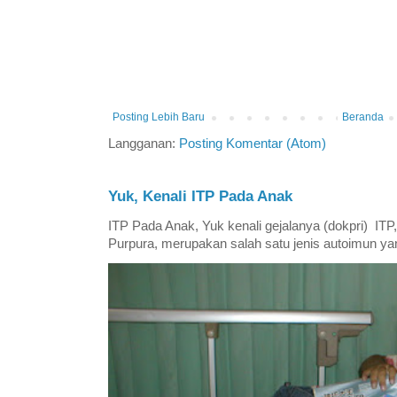
Posting Lebih Baru
Beranda
Langganan:
Posting Komentar (Atom)
Yuk, Kenali ITP Pada Anak
ITP Pada Anak, Yuk kenali gejalanya (dokpri) IT
Purpura, merupakan salah satu jenis autoimun yan