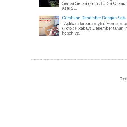
Seribu Sehari (Foto : IG Sri Chand
asal S...
Cerahkan Desember Dengan Satu K
Aplikasi terbaru myIndiHome, me
(Foto : Fixabay) Desember tahun in
heboh ya...
Tem