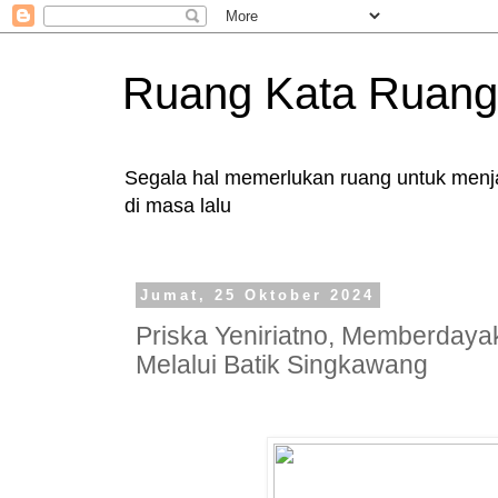
Ruang Kata Ruang
Segala hal memerlukan ruang untuk menjad
di masa lalu
Jumat, 25 Oktober 2024
Priska Yeniriatno, Memberday
Melalui Batik Singkawang