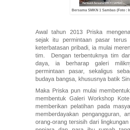
Bersama SMKN 1 Sambas (Foto : I
Awal tahun 2013 Priska mengenal
sejak itu permintaan pasar teru
keterbatasan pribadi, ia mulai mer
tim. Dengan terbentuknya tim da
daya, ia berharap galeri mil
permintaan pasar, sekaligus seba
budaya bangsa, khususnya batik Si
Maka Priska pun mulai membentuk 
membentuk Galeri Workshop Kote
memberikan pelatihan pada masya
memberdayakan pengangguran, ana
orang-orang tersisih dari lingkungan 
penjara dan para ibu rumah ta