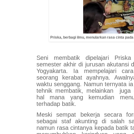
Priska, berbagi ilmu, menularkan rasa cinta pada 
Seni membatik dipelajari Priska
semester akhir di jurusan akutansi 
Yogyakarta. Ia mempelajari car
seorang kerabat ayahnya. Awalny
waktu senggang. Namun ternyata ia 
tehnik membatik, melainkan juga di
hal mana yang kemudian menum
terhadap batik.
Meski sempat bekerja secara fo
sebagai staf akunting di salah s
namun rasa cintanya kepada batik t