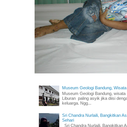
Museum Geologi Bandung, Wisata
Museum Geologi Bandung, wisata e
Liburan paling asyik jika diisi deng
keluarga. Ngg...
Sri Chandra Nurlaili, Bangkitkan 
Sehari
Sri Chandra Nurlaili, Bangkitkan