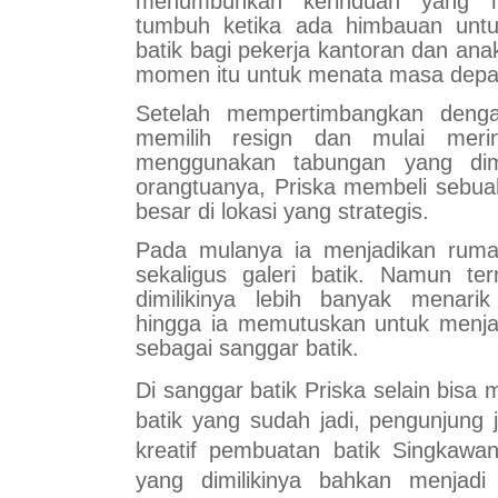
menumbuhkan kerinduan yang m
tumbuh ketika ada himbauan unt
batik bagi pekerja kantoran dan an
momen itu untuk menata masa depa
Setelah mempertimbangkan deng
memilih resign dan mulai merin
menggunakan tabungan yang dimi
orangtuanya, Priska membeli sebua
besar di lokasi yang strategis.
Pada mulanya ia menjadikan ruma
sekaligus galeri batik. Namun ter
dimilikinya lebih banyak menarik
hingga ia memutuskan untuk menja
sebagai sanggar batik.
Di sanggar batik Priska selain bisa
batik yang sudah jadi, pengunjung 
kreatif pembuatan batik Singkawan
yang dimilikinya bahkan menjadi