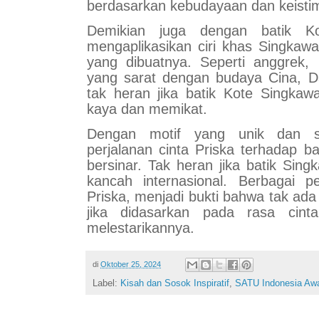
berdasarkan kebudayaan dan keist
Demikian juga dengan batik Ko
mengaplikasikan ciri khas Singkawa
yang dibuatnya. Seperti anggrek,
yang sarat dengan budaya Cina, 
tak heran jika batik Kote Singkaw
kaya dan memikat.
Dengan motif yang unik dan sa
perjalanan cinta Priska terhadap b
bersinar. Tak heran jika batik Si
kancah internasional. Berbagai p
Priska, menjadi bukti bahwa tak ada 
jika didasarkan pada rasa cint
melestarikannya.
di
Oktober 25, 2024
Label:
Kisah dan Sosok Inspiratif
,
SATU Indonesia Aw