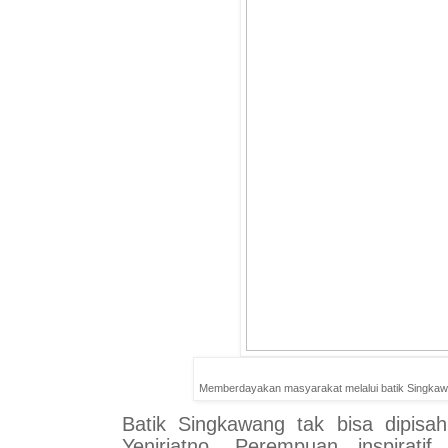
Memberdayakan masyarakat melalui batik Singkaw
Batik Singkawang tak bisa dipisa
Yeniriatno. Perempuan inspirati